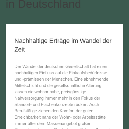
in Deutschland
Nachhaltige Erträge im Wandel der
Zeit
Der Wandel der deutschen Gesellschaft hat einen
nachhaltigen Einfluss auf die Einkaufsbedürfnisse
und -prämissen der Menschen. Eine abnehmende
Mittelschicht und die gesellschaftliche Alterung
lassen die wohnortnahe, preisgünstige
Nahversorgung immer mehr in den Fokus der
Standort- und Flächenkonzepte rücken. Auch
Berufstätige ziehen den Komfort der guten
Erreichbarkeit nahe der Wohn- oder Arbeitsstätte
immer öfter dem Massenangebot großer